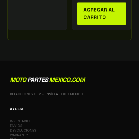
AGREGAR AL
CARRITO
MOTO
PARTES
MEXICO.COM
REFACCIONES OEM • ENVÍO A TODO MÉXICO
AYUDA
INVENTARIO
ENVÍOS
DEVOLUCIONES
WARRANTY