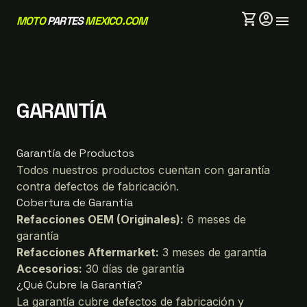
shopping_cart
account_circle
menu
MOTO
PARTES
MEXICO.COM
GARANTÍA
Garantía de Productos
Todos nuestros productos cuentan con garantía
contra defectos de fabricación.
Cobertura de Garantía
Refacciones OEM (Originales):
6 meses de
garantía
Refacciones Aftermarket:
3 meses de garantía
Accesorios:
30 días de garantía
¿Qué Cubre la Garantía?
La garantía cubre defectos de fabricación y