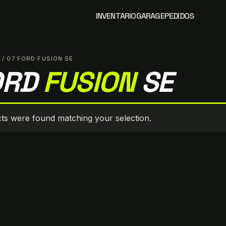
INVENTARIO
GARAGE
PEDIDOS
S
/ 07 FORD FUSION SE
ORD
FUSION
SE
ts were found matching your selection.