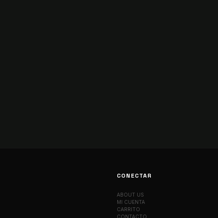
CONECTAR
ABOUT US
MI CUENTA
CARRITO
CONTACTO