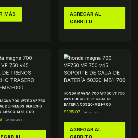
R MÁS
AGREGAR AL
CARRITO
HONDA MAGNA 700 VF750 VF 750
V45 SOPORTE DE CAJA DE
AGNA 700 VF750 VF 750
BATERÍA 50320-MB1-700
AL DE FRENOS DERECHO
O 46500-MB1-000
$
125.07
IVA incluido
9
IVA incluido
AGREGAR AL
EGAR AL
CARRITO