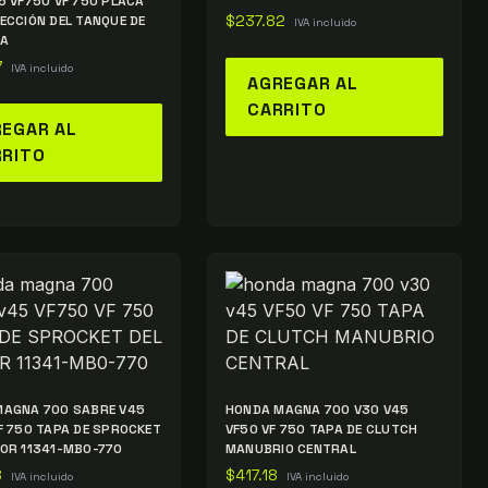
5 VF750 VF 750 PLACA
ECCIÓN DEL TANQUE DE
$
237.82
IVA incluido
NA
7
IVA incluido
AGREGAR AL
CARRITO
EGAR AL
RRITO
MAGNA 700 SABRE V45
HONDA MAGNA 700 V30 V45
F 750 TAPA DE SPROCKET
VF50 VF 750 TAPA DE CLUTCH
OR 11341-MB0-770
MANUBRIO CENTRAL
8
$
417.18
IVA incluido
IVA incluido