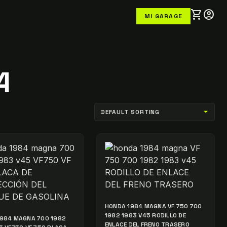
shopping_cart
account_circle
MI GARAGE
A
HONDA 1984 MAGNA VF 750 700
1982 1983 V45 RODILLO DE
984 MAGNA 700 1982
ENLACE DEL FRENO TRASERO