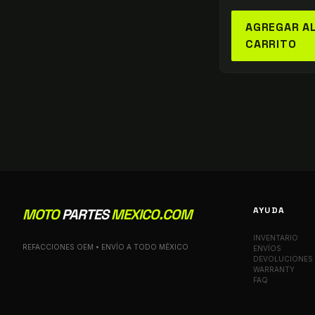
AGREGAR A
CARRITO
AYUDA
MOTO
PARTES
MEXICO.COM
INVENTARIO
REFACCIONES OEM • ENVÍO A TODO MÉXICO
ENVÍOS
DEVOLUCIONES
WARRANTY
FAQ