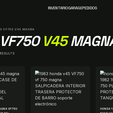
INVENTARIO
GARAGE
PEDIDOS
83 VF750 V45 MAGNA
VF750
V45
MAGN
 RESULTS
AGNA VF750
HONDA 1