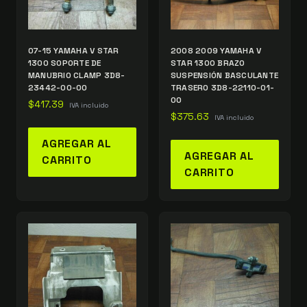
07-15 YAMAHA V STAR
2008 2009 YAMAHA V
1300 SOPORTE DE
STAR 1300 BRAZO
MANUBRIO CLAMP 3D8-
SUSPENSIÓN BASCULANTE
23442-00-00
TRASERO 3D8-22110-01-
00
$
417.39
IVA incluido
$
375.63
IVA incluido
AGREGAR AL
AGREGAR AL
CARRITO
CARRITO