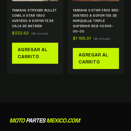
YAMAHA STRYKER BULLET
YAMAHA V STAR 1300 950
COWL V STAR 1300
XVS1300 A SOPORTES DE
XVS1300 A SOPORTE DE
HORQUILLA TRIPLE
CAJA DE BATERÍA
SUPERIOR 3D8-Y2343-
00-00
$
332.62
IVA incluido
$
1 188.91
IVA incluido
AGREGAR AL
AGREGAR AL
CARRITO
CARRITO
MOTO
PARTES
MEXICO.COM