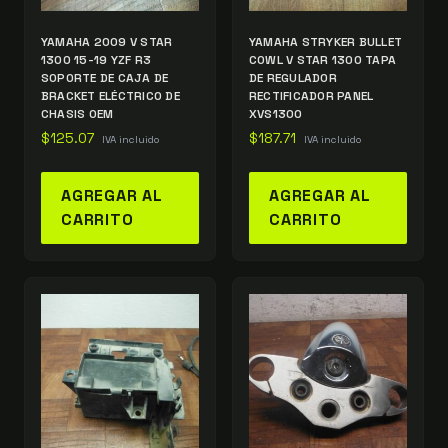
YAMAHA 2009 V STAR
YAMAHA STRYKER BULLET
1300 15-19 YZF R3
COWL V STAR 1300 TAPA
SOPORTE DE CAJA DE
DE REGULADOR
BRACKET ELÉCTRICO DE
RECTIFICADOR PANEL
CHASIS OEM
XVS1300
$
125.07
$
187.71
IVA incluido
IVA incluido
AGREGAR AL
AGREGAR AL
CARRITO
CARRITO