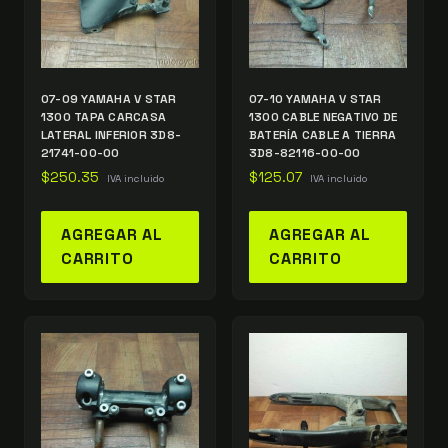
07-09 YAMAHA V STAR
07-10 YAMAHA V STAR
1300 TAPA CARCASA
1300 CABLE NEGATIVO DE
LATERAL INFERIOR 3D8-
BATERÍA CABLE A TIERRA
21741-00-00
3D8-82116-00-00
$
250.35
$
125.07
IVA incluido
IVA incluido
AGREGAR AL
AGREGAR AL
CARRITO
CARRITO