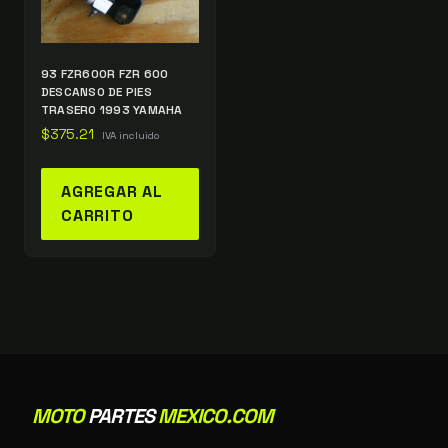
93 FZR600R FZR 600
DESCANSO DE PIES
TRASERO 1993 YAMAHA
$
375.21
IVA incluido
AGREGAR AL
CARRITO
MOTO
PARTES
MEXICO.COM