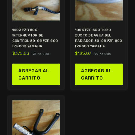
1993 FZR 600
1993 FZR 600 TUBO
INTERRUPTOR DE
DUCTO DE AGUA DEL
CONTROL 89-96 FZR 600
RADIADOR 89-96 FZR 600
FZR600 YAMAHA
FZR600 YAMAHA
$
375.63
$
125.07
IVA incluido
IVA incluido
AGREGAR AL
AGREGAR AL
CARRITO
CARRITO