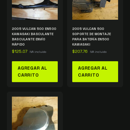
2005 VULCAN 500 EN500
2005 VULCAN 500
KAWASAKI BASCULANTE
SOPORTE DE MONTAJE
BASCULANTE ENVÍO
PARA BATERÍA EN500
RÁPIDO
KAWASAKI
$
125.07
$
207.76
IVA incluido
IVA incluido
AGREGAR AL
AGREGAR AL
CARRITO
CARRITO