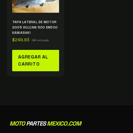
TAPA LATERAL DE MOTOR
2005 VULCAN 500 EN500
KAWASAKI
$
249.93
IVA incluido
AGREGAR AL
CARRITO
MOTO
PARTES
MEXICO.COM