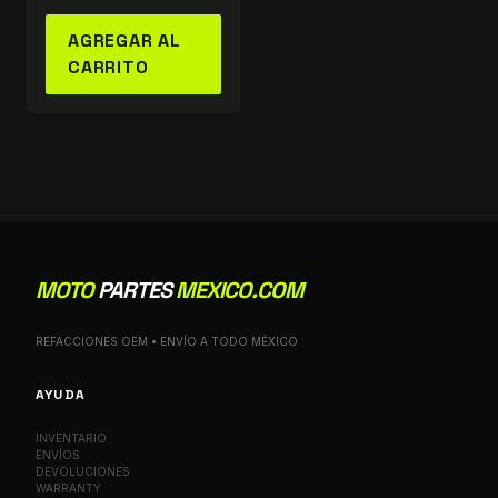
AGREGAR AL
CARRITO
MOTO
PARTES
MEXICO.COM
REFACCIONES OEM • ENVÍO A TODO MÉXICO
AYUDA
INVENTARIO
ENVÍOS
DEVOLUCIONES
WARRANTY