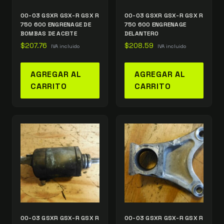
00-03 GSXR GSX-R GSX R
00-03 GSXR GSX-R GSX R
750 600 ENGRENAGE DE
750 600 ENGRENAGE
BOMBAS DE ACEITE
DELANTERO
$
207.76
$
208.59
IVA incluido
IVA incluido
AGREGAR AL
AGREGAR AL
CARRITO
CARRITO
00-03 GSXR GSX-R GSX R
00-03 GSXR GSX-R GSX R