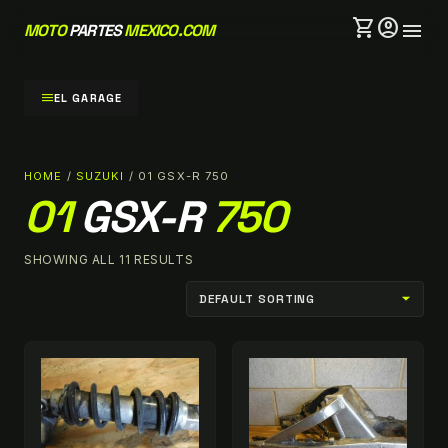
shopping_cart
account_circle
menu
MOTO
PARTES
MEXICO.COM
menu
EL GARAGE
HOME
/
SUZUKI
/ 01 GSX-R 750
01
GSX-R
750
SHOWING ALL 11 RESULTS