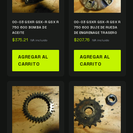
00-03 GSXR GSX-R GSX R
00-03 GSXR GSX-R GSX R
750 600 BOMBA DE
750 600 BUJE DE RUEDA
ACEITE
DE ENGRENAGE TRASERO
$
375.21
$
207.76
IVA incluido
IVA incluido
AGREGAR AL
AGREGAR AL
CARRITO
CARRITO