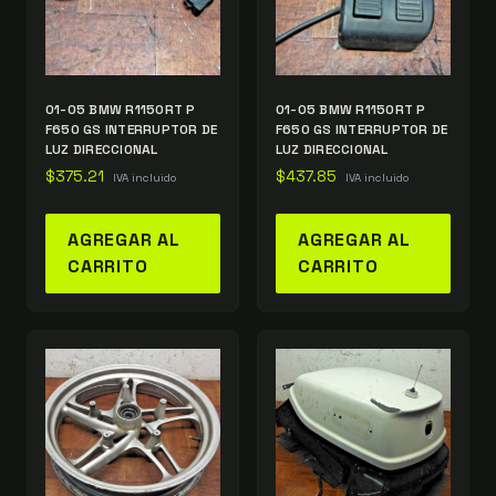
01-05 BMW R1150RT P
01-05 BMW R1150RT P
F650 GS INTERRUPTOR DE
F650 GS INTERRUPTOR DE
LUZ DIRECCIONAL
LUZ DIRECCIONAL
$
375.21
$
437.85
IVA incluido
IVA incluido
AGREGAR AL
AGREGAR AL
CARRITO
CARRITO