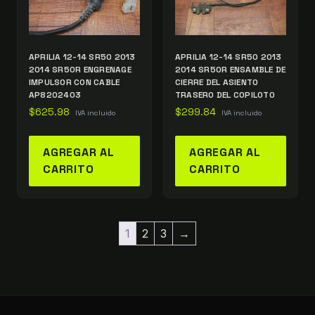
APRILIA 12-14 SR50 2013
APRILIA 12-14 SR50 2013
2014 SR50R ENGRENAGE
2014 SR50R ENSAMBLE DE
IMPULSOR CON CABLE
CIERRE DEL ASIENTO
AP8202403
TRASERO DEL COPILOTO
$
625.98
$
299.84
IVA incluido
IVA incluido
AGREGAR AL
AGREGAR AL
CARRITO
CARRITO
1
2
3
→