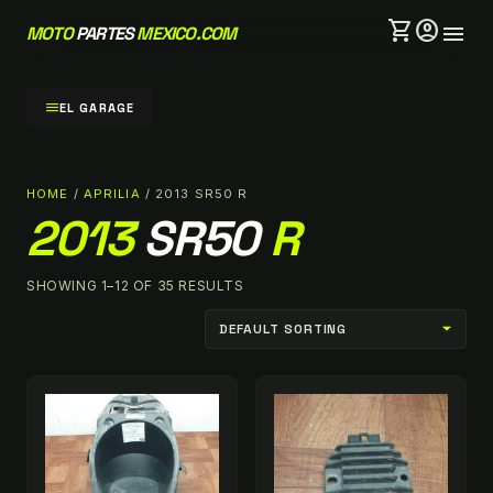
shopping_cart
account_circle
menu
MOTO
PARTES
MEXICO.COM
menu
EL GARAGE
HOME
/
APRILIA
/ 2013 SR50 R
2013
SR50
R
SHOWING 1–12 OF 35 RESULTS