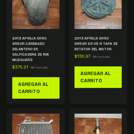
2013 APRILIA SR50
2013 APRILIA SR50
SR50R CARENADO
SR50R SR 05 R TAPA DE
DELANTERO DE
ESTATOR DEL MOTOR
SALPICADERA DE RIN
$
136.97
IVA incluido
MUDGUARD
$
375.21
IVA incluido
AGREGAR AL
CARRITO
AGREGAR AL
CARRITO