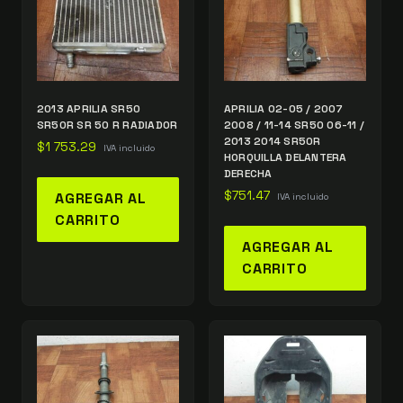
2013 APRILIA SR50
APRILIA 02-05 / 2007
SR50R SR 50 R RADIADOR
2008 / 11-14 SR50 06-11 /
2013 2014 SR50R
$
1 753.29
IVA incluido
HORQUILLA DELANTERA
DERECHA
$
751.47
AGREGAR AL
IVA incluido
CARRITO
AGREGAR AL
CARRITO