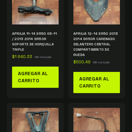
APRILIA 11-14 SR50 06-11
APRILIA 12-14 SR50 2013
/ 2013 2014 SR50R
2014 SR50R CARENADO
SOPORTE DE HORQUILLA
DELANTERO CENTRAL
TRIPLE
COMPARTIMENTO DE
RUEDA
$
1 640.33
IVA incluido
$
500.49
IVA incluido
AGREGAR AL
AGREGAR AL
CARRITO
CARRITO