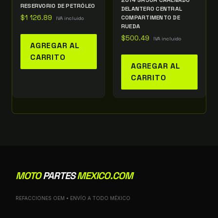
2014 SR50R CARENADO
RESERVORIO DE PETRÓLEO
DELANTERO CENTRAL
$
1 126.89
COMPARTIMENTO DE
IVA incluido
RUEDA
$
500.49
IVA incluido
AGREGAR AL
CARRITO
AGREGAR AL
CARRITO
MOTO
PARTES
MEXICO.COM
REFACCIONES OEM • ENVÍO A TODO MÉXICO