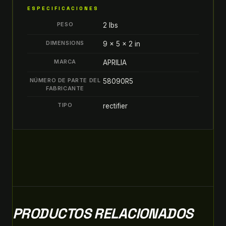
58090R5
ESPECIFICACIONES
quantity
PESO
2 lbs
DIMENSIONS
9 × 5 × 2 in
MARCA
APRILIA
NÚMERO DE PARTE DEL
58090R5
FABRICANTE
TIPO
rectifier
PRODUCTOS RELACIONADOS