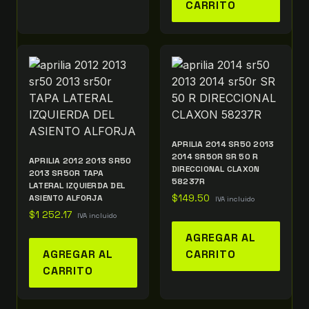
CARRITO
APRILIA 2014 SR50 2013
2014 SR50R SR 50 R
APRILIA 2012 2013 SR50
DIRECCIONAL CLAXON
2013 SR50R TAPA
58237R
LATERAL IZQUIERDA DEL
ASIENTO ALFORJA
$
149.50
IVA incluido
$
1 252.17
IVA incluido
AGREGAR AL
AGREGAR AL
CARRITO
CARRITO