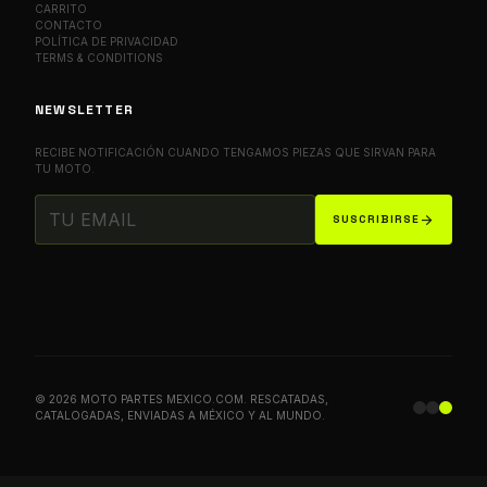
CARRITO
CONTACTO
POLÍTICA DE PRIVACIDAD
TERMS & CONDITIONS
NEWSLETTER
RECIBE NOTIFICACIÓN CUANDO TENGAMOS PIEZAS QUE SIRVAN PARA
TU MOTO.
arrow_forward
SUSCRIBIRSE
© 2026 MOTO PARTES MEXICO.COM. RESCATADAS,
CATALOGADAS, ENVIADAS A MÉXICO Y AL MUNDO.