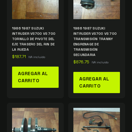
1986 1987 SUZUKI
1986 1987 SUZUKI
INTRUDER VS700 VS 700
INTRUDER VS700 VS 700
TORNILLO DE PIVOTE DEL
TRANSMISIÓN TRANNY
EJE TRASERO DEL RIN DE
ENGRENAGE DE
LA RUEDA
TRANSMISIÓN
SECUNDARIA
$
187.71
IVA incluido
$
876.75
IVA incluido
AGREGAR AL
AGREGAR AL
CARRITO
CARRITO