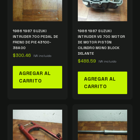
1986 1987 SUZUKI
1986 1987 SUZUKI
INTRUDER 700 PEDAL DE
INTRUDER VS 700 MOTOR
FRENO DE PIE 43100-
DE MOTOR PISTÓN
38A00
CILINDRO MONO BLOCK
DELANTE
$
300.46
IVA incluido
$
488.59
IVA incluido
AGREGAR AL
AGREGAR AL
CARRITO
CARRITO