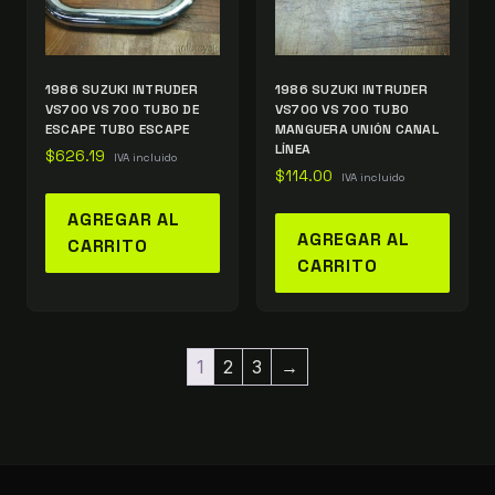
1986 SUZUKI INTRUDER
1986 SUZUKI INTRUDER
VS700 VS 700 TUBO DE
VS700 VS 700 TUBO
ESCAPE TUBO ESCAPE
MANGUERA UNIÓN CANAL
LÍNEA
$
626.19
IVA incluido
$
114.00
IVA incluido
AGREGAR AL
AGREGAR AL
CARRITO
CARRITO
1
2
3
→