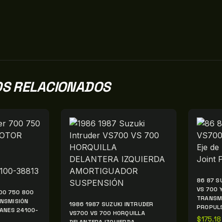
S RELACIONADOS
86 87 S
VS 700 
00 750 800
TRANSMI
NSMISIÓN
1986 1987 SUZUKI INTRUDER
PROPUL
ANES 24100-
VS700 VS 700 HORQUILLA
$
175.18