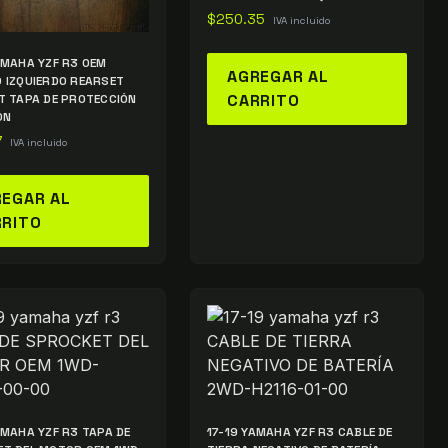
$
250.35
IVA incluido
AMAHA YZF R3 OEM
AGREGAR AL
 IZQUIERDO REARSET
CARRITO
T TAPA DE PROTECCIÓN
ÓN
7
IVA incluido
EGAR AL
RRITO
AMAHA YZF R3 TAPA DE
17-19 YAMAHA YZF R3 CABLE DE