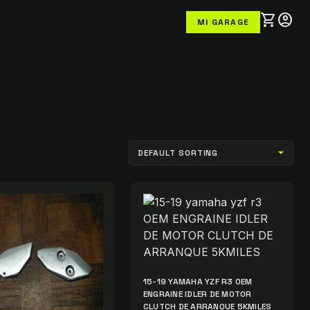
shopping_cart
account_circle
MI GARAGE
15-19 YAMAHA YZF R3 OEM
ENGRAINE IDLER DE MOTOR
CLUTCH DE ARRANQUE 5KMILES