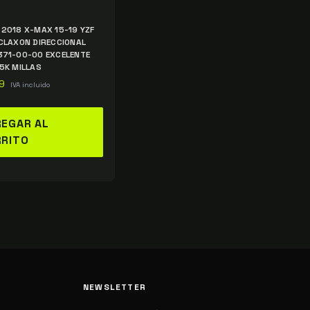
2018 X-MAX 15-19 YZF
CLAXON DIRECCIONAL
71-00-00 EXCELENTE
5K MILLAS
9
IVA incluido
EGAR AL
RRITO
NEWSLETTER