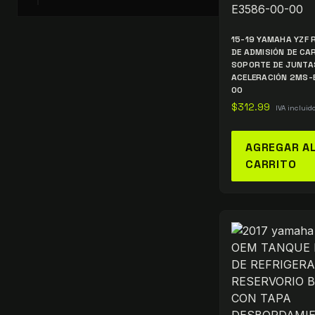
15-19 YAMAHA YZF 
DE ADMISIÓN DE C
SOPORTE DE JUNTA
ACELERACIÓN 2MS-
00
$
312.99
IVA incluid
AGREGAR A
CARRITO