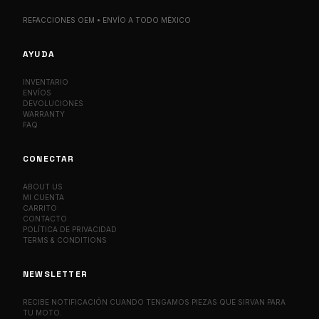
REFACCIONES OEM • ENVÍO A TODO MÉXICO
AYUDA
INVENTARIO
ENVÍOS
DEVOLUCIONES
WARRANTY
FAQ
CONECTAR
ABOUT US
MI CUENTA
CARRITO
CONTACTO
POLÍTICA DE PRIVACIDAD
TERMS & CONDITIONS
NEWSLETTER
RECIBE NOTIFICACIÓN CUANDO TENGAMOS PIEZAS QUE SIRVAN PARA
TU MOTO.