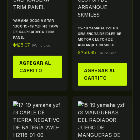
YAMAHA 2009 V STAR
1300 15-19 YZF R3 TAPA
15-19 YAMAHA YZF R3
DE SALPICADERA TRIM
OEM ENGRAINE IDLER DE
PANEL
MOTOR CLUTCH DE
$
125.07
ARRANQUE 5KMILES
IVA incluido
$
250.35
IVA incluido
AGREGAR AL
CARRITO
AGREGAR AL
CARRITO