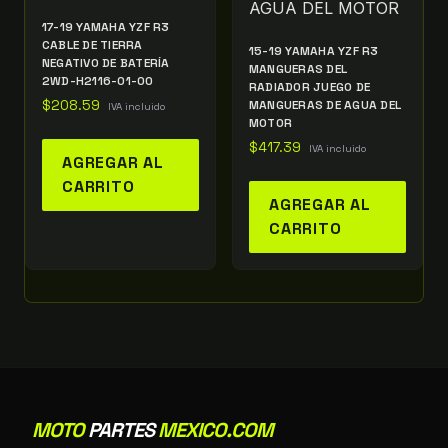
17-19 YAMAHA YZF R3
CABLE DE TIERRA
15-19 YAMAHA YZF R3
NEGATIVO DE BATERÍA
MANGUERAS DEL
2WD-H2116-01-00
RADIADOR JUEGO DE
$
208.59
MANGUERAS DE AGUA DEL
IVA incluido
MOTOR
$
417.39
IVA incluido
AGREGAR AL
CARRITO
AGREGAR AL
CARRITO
MOTO
PARTES
MEXICO.COM