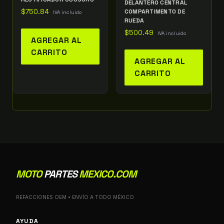
DELANTERO CENTRAL
$
750.84
COMPARTIMENTO DE
IVA incluido
RUEDA
$
500.49
IVA incluido
AGREGAR AL
CARRITO
AGREGAR AL
CARRITO
MOTO
PARTES
MEXICO.COM
REFACCIONES OEM • ENVÍO A TODO MÉXICO
AYUDA