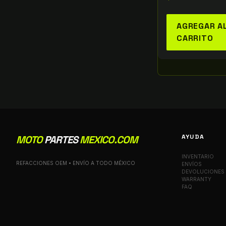
AGREGAR A
CARRITO
AYUDA
MOTO
PARTES
MEXICO.COM
INVENTARIO
REFACCIONES OEM • ENVÍO A TODO MÉXICO
ENVÍOS
DEVOLUCIONES
WARRANTY
FAQ