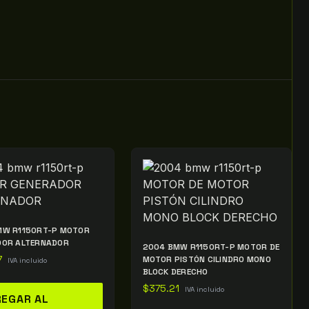
MW R1150RT-P MOTOR
DOR ALTERNADOR
2004 BMW R1150RT-P MOTOR DE
7
MOTOR PISTÓN CILINDRO MONO
IVA incluido
BLOCK DERECHO
$
375.21
IVA incluido
EGAR AL