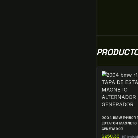
PRODUCTO
2004 BMW R1150RT
ESTATOR MAGNETO
GENERADOR
$
250.35
IVA inclui