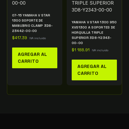
07-15 YAMAHA V STAR
1300 SOPORTE DE
YAMAHA V STAR 1300 950
MANUBRIO CLAMP 3D8-
XVS1300 A SOPORTES DE
23442-00-00
HORQUILLA TRIPLE
$
417.39
SUPERIOR 3D8-Y2343-
IVA incluido
00-00
$
1 188.91
IVA incluido
AGREGAR AL
CARRITO
AGREGAR AL
CARRITO