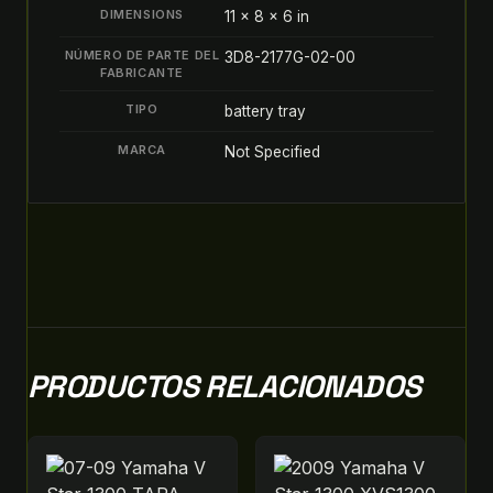
quantity
DIMENSIONS
11 × 8 × 6 in
NÚMERO DE PARTE DEL
3D8-2177G-02-00
FABRICANTE
TIPO
battery tray
MARCA
Not Specified
PRODUCTOS RELACIONADOS