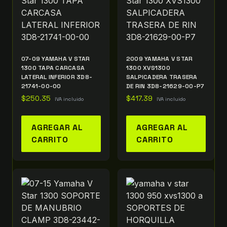
07-09 YAMAHA V STAR
2009 YAMAHA V STAR
1300 TAPA CARCASA
1300 XVS1300
LATERAL INFERIOR 3D8-
SALPICADERA TRASERA
21741-00-00
DE RIN 3D8-21629-00-P7
$
250.35
$
417.39
IVA incluido
IVA incluido
AGREGAR AL
AGREGAR AL
CARRITO
CARRITO