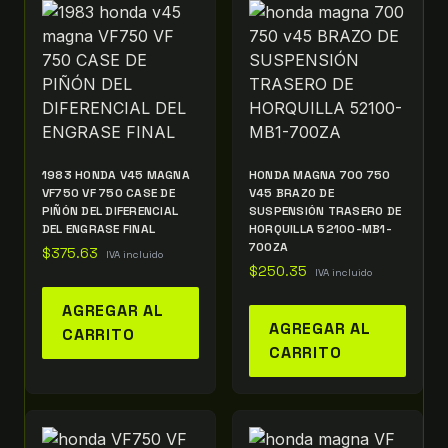
1983 HONDA V45 MAGNA
HONDA MAGNA 700 750
VF750 VF 750 CASE DE
V45 BRAZO DE
PIÑÓN DEL DIFERENCIAL
SUSPENSIÓN TRASERO DE
DEL ENGRASE FINAL
HORQUILLA 52100-MB1-
700ZA
$
375.63
IVA incluido
$
250.35
IVA incluido
AGREGAR AL
AGREGAR AL
CARRITO
CARRITO