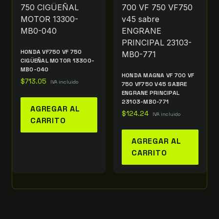
HONDA VF750 VF 750
CIGÜEÑAL MOTOR 13300-
MB0-040
HONDA MAGNA VF 700 VF
$
713.05
IVA incluido
750 VF750 V45 SABRE
ENGRANE PRINCIPAL
23103-MB0-771
AGREGAR AL
$
124.24
IVA incluido
CARRITO
AGREGAR AL
CARRITO