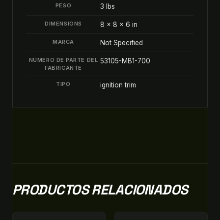
PESO
3 lbs
quantity
DIMENSIONS
8 × 8 × 6 in
MARCA
Not Specified
NÚMERO DE PARTE DEL
53105-MB1-700
FABRICANTE
TIPO
ignition trim
PRODUCTOS RELACIONADOS