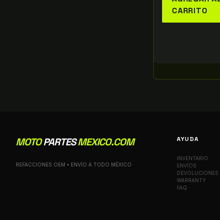
CARRITO
AYUDA
MOTO
PARTES
MEXICO.COM
INVENTARIO
REFACCIONES OEM • ENVÍO A TODO MÉXICO
ENVÍOS
DEVOLUCIONES
WARRANTY
FAQ