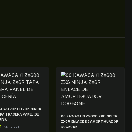
SAKI ZX600 ZX6 NINJA
PA TRASERA PANEL DE
00 KAWASAKI ZX600 ZX6 NINJA
ERÍA
ZX6R ENLACE DE AMORTIGUADOR
1
DOGBONE
IVA incluido