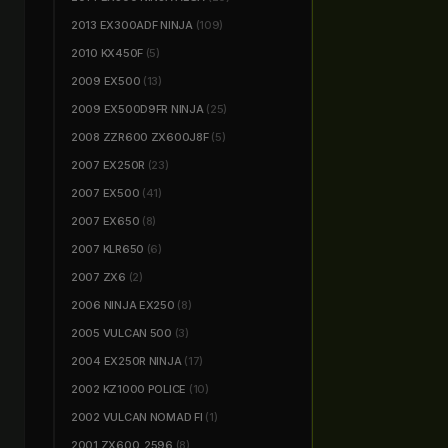
2013 EX300ADF NINJA
(109)
2010 KX450F
(5)
2009 EX500
(13)
2009 EX500D9FR NINJA
(25)
2008 ZZR600 ZX600J8F
(5)
2007 EX250R
(23)
2007 EX500
(41)
2007 EX650
(8)
2007 KLR650
(6)
2007 ZX6
(2)
2006 NINJA EX250
(8)
2005 VULCAN 500
(3)
2004 EX250R NINJA
(17)
2002 KZ1000 POLICE
(10)
2002 VULCAN NOMAD FI
(1)
2001 ZX600_2596
(8)