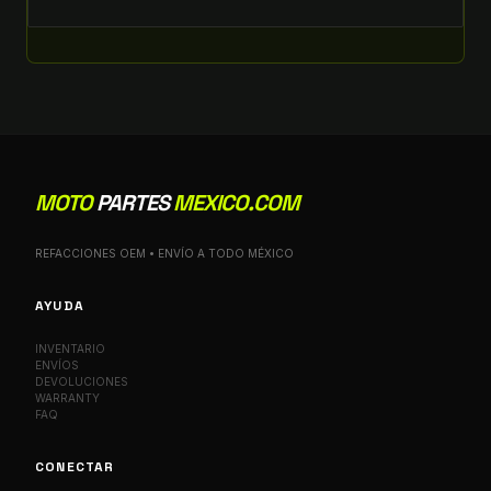
MOTO
PARTES
MEXICO.COM
REFACCIONES OEM • ENVÍO A TODO MÉXICO
AYUDA
INVENTARIO
ENVÍOS
DEVOLUCIONES
WARRANTY
FAQ
CONECTAR