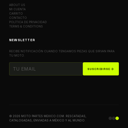
ABOUT US
MI CUENTA
CARRITO
CONTACTO
POLÍTICA DE PRIVACIDAD
TERMS & CONDITIONS
NEWSLETTER
RECIBE NOTIFICACIÓN CUANDO TENGAMOS PIEZAS QUE SIRVAN PARA
TU MOTO.
arrow_forward
SUSCRIBIRSE
© 2026 MOTO PARTES MEXICO.COM. RESCATADAS,
CATALOGADAS, ENVIADAS A MÉXICO Y AL MUNDO.