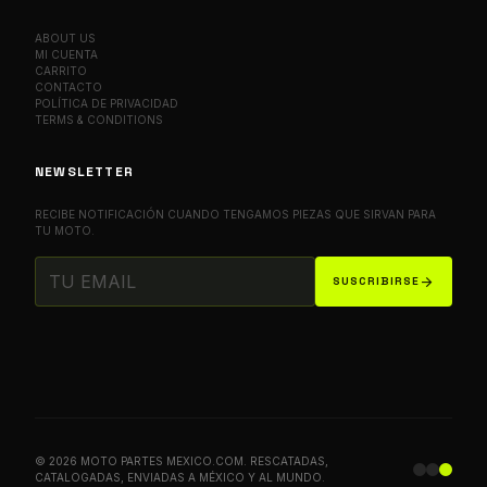
ABOUT US
MI CUENTA
CARRITO
CONTACTO
POLÍTICA DE PRIVACIDAD
TERMS & CONDITIONS
NEWSLETTER
RECIBE NOTIFICACIÓN CUANDO TENGAMOS PIEZAS QUE SIRVAN PARA
TU MOTO.
arrow_forward
SUSCRIBIRSE
© 2026 MOTO PARTES MEXICO.COM. RESCATADAS,
CATALOGADAS, ENVIADAS A MÉXICO Y AL MUNDO.