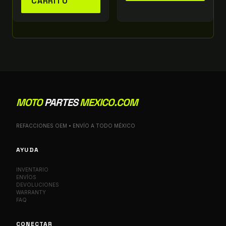
CARRITO
MOTO
PARTES
MEXICO.COM
REFACCIONES OEM • ENVÍO A TODO MÉXICO
AYUDA
INVENTARIO
ENVÍOS
DEVOLUCIONES
WARRANTY
FAQ
CONECTAR