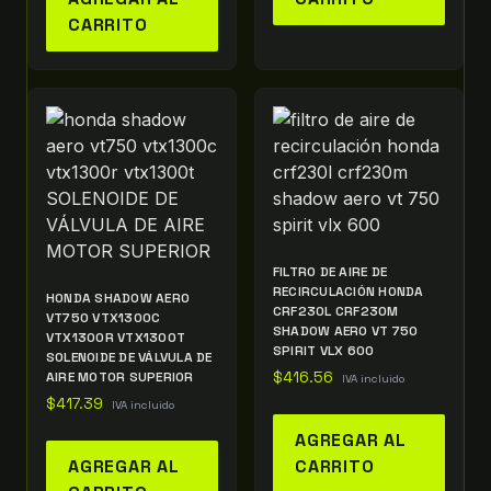
CARRITO
FILTRO DE AIRE DE
RECIRCULACIÓN HONDA
HONDA SHADOW AERO
CRF230L CRF230M
VT750 VTX1300C
SHADOW AERO VT 750
VTX1300R VTX1300T
SPIRIT VLX 600
SOLENOIDE DE VÁLVULA DE
AIRE MOTOR SUPERIOR
$
416.56
IVA incluido
$
417.39
IVA incluido
AGREGAR AL
AGREGAR AL
CARRITO