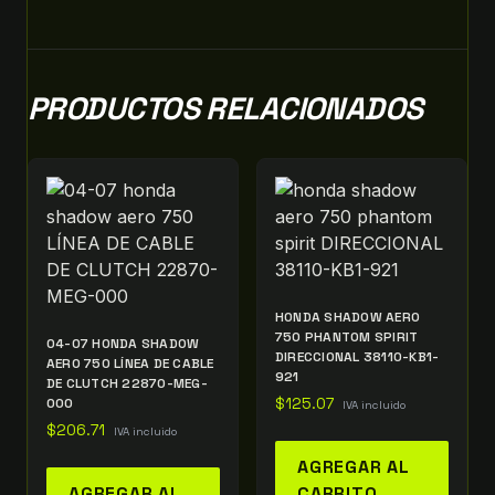
PRODUCTOS RELACIONADOS
HONDA SHADOW AERO
750 PHANTOM SPIRIT
04-07 HONDA SHADOW
DIRECCIONAL 38110-KB1-
AERO 750 LÍNEA DE CABLE
921
DE CLUTCH 22870-MEG-
000
$
125.07
IVA incluido
$
206.71
IVA incluido
AGREGAR AL
AGREGAR AL
CARRITO