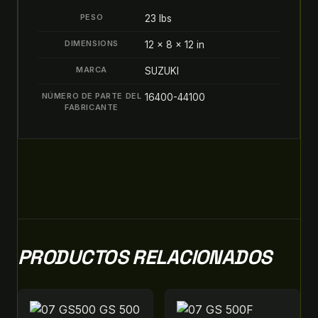
DE
PESO
23 lbs
ACEITE
IDLER
DIMENSIONS
12 × 8 × 12 in
quantity
MARCA
SUZUKI
NÚMERO DE PARTE DEL
16400-44100
FABRICANTE
PRODUCTOS RELACIONADOS