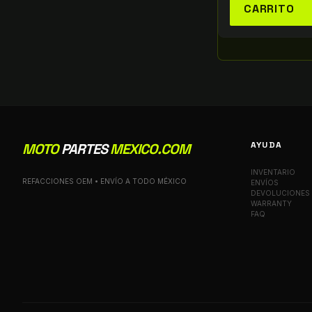
CARRITO
AYUDA
MOTO
PARTES
MEXICO.COM
INVENTARIO
REFACCIONES OEM • ENVÍO A TODO MÉXICO
ENVÍOS
DEVOLUCIONES
WARRANTY
FAQ