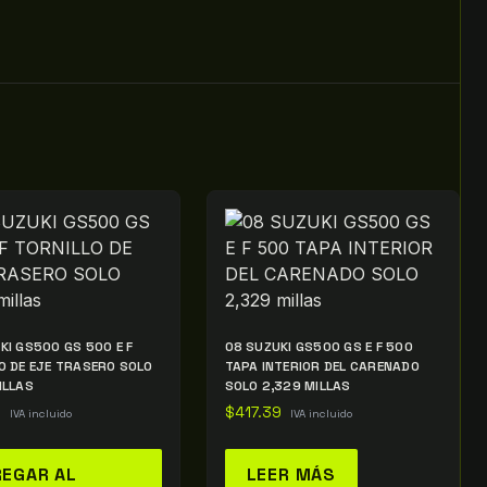
KI GS500 GS 500 E F
08 SUZUKI GS500 GS E F 500
O DE EJE TRASERO SOLO
TAPA INTERIOR DEL CARENADO
ILLAS
SOLO 2,329 MILLAS
2
$
417.39
IVA incluido
IVA incluido
EGAR AL
LEER MÁS