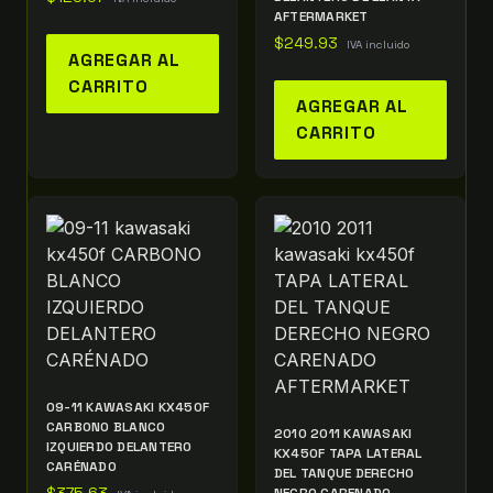
AFTERMARKET
$
249.93
IVA incluido
AGREGAR AL
CARRITO
AGREGAR AL
CARRITO
09-11 KAWASAKI KX450F
CARBONO BLANCO
2010 2011 KAWASAKI
IZQUIERDO DELANTERO
KX450F TAPA LATERAL
CARÉNADO
DEL TANQUE DERECHO