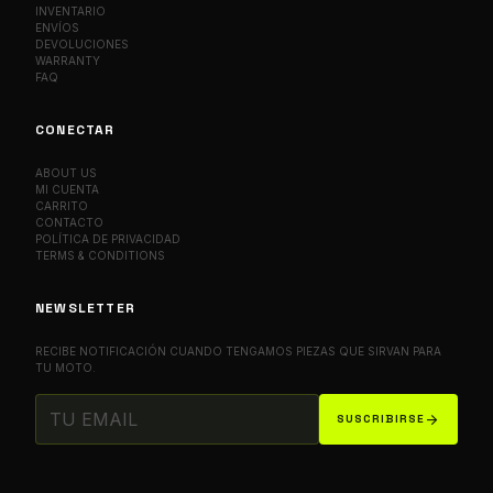
INVENTARIO
ENVÍOS
DEVOLUCIONES
WARRANTY
FAQ
CONECTAR
ABOUT US
MI CUENTA
CARRITO
CONTACTO
POLÍTICA DE PRIVACIDAD
TERMS & CONDITIONS
NEWSLETTER
RECIBE NOTIFICACIÓN CUANDO TENGAMOS PIEZAS QUE SIRVAN PARA
TU MOTO.
arrow_forward
SUSCRIBIRSE