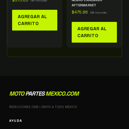
$
375.63
NEGRO CARENADO
IVA incluido
AFTERMARKET
$
475.86
IVA incluido
AGREGAR AL
CARRITO
AGREGAR AL
CARRITO
MOTO
PARTES
MEXICO.COM
REFACCIONES OEM • ENVÍO A TODO MÉXICO
AYUDA