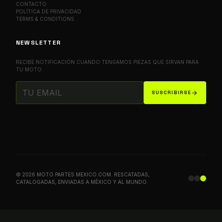
CONTACTO
POLÍTICA DE PRIVACIDAD
TERMS & CONDITIONS
NEWSLETTER
RECIBE NOTIFICACIÓN CUANDO TENGAMOS PIEZAS QUE SIRVAN PARA
TU MOTO.
arrow_forward
SUSCRIBIRSE
© 2026 MOTO PARTES MEXICO.COM. RESCATADAS,
CATALOGADAS, ENVIADAS A MÉXICO Y AL MUNDO.