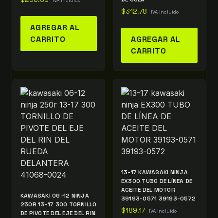
IVA incluido
$
312.78
IVA incluido
AGREGAR AL
CARRITO
AGREGAR AL
CARRITO
13-17 KAWASAKI NINJA
EX300 TUBO DE LÍNEA DE
ACEITE DEL MOTOR
KAWASAKI 06-12 NINJA
39193-0571 39193-0572
250R 13-17 300 TORNILLO
$
189.17
IVA incluido
DE PIVOTE DEL EJE DEL RIN