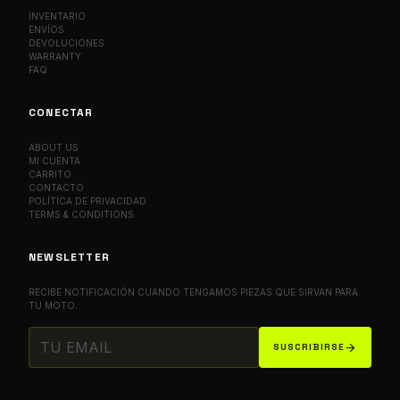
INVENTARIO
ENVÍOS
DEVOLUCIONES
WARRANTY
FAQ
CONECTAR
ABOUT US
MI CUENTA
CARRITO
CONTACTO
POLÍTICA DE PRIVACIDAD
TERMS & CONDITIONS
NEWSLETTER
RECIBE NOTIFICACIÓN CUANDO TENGAMOS PIEZAS QUE SIRVAN PARA
TU MOTO.
arrow_forward
SUSCRIBIRSE