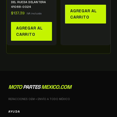
DEL RUEDA DELANTERA
41068-0024
AGREGAR AL
$
137.39
IVA incluido
CARRITO
AGREGAR AL
CARRITO
MOTO
PARTES
MEXICO.COM
REFACCIONES OEM • ENVÍO A TODO MÉXICO
AYUDA