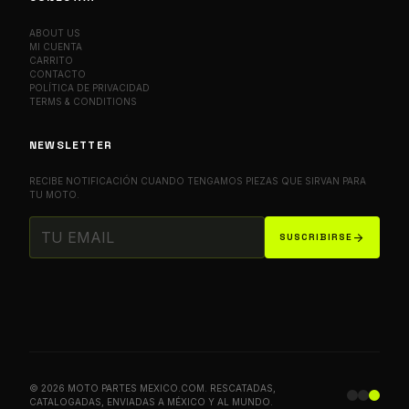
ABOUT US
MI CUENTA
CARRITO
CONTACTO
POLÍTICA DE PRIVACIDAD
TERMS & CONDITIONS
NEWSLETTER
RECIBE NOTIFICACIÓN CUANDO TENGAMOS PIEZAS QUE SIRVAN PARA
TU MOTO.
arrow_forward
SUSCRIBIRSE
© 2026 MOTO PARTES MEXICO.COM. RESCATADAS,
CATALOGADAS, ENVIADAS A MÉXICO Y AL MUNDO.