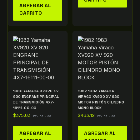
AGREGAR AL
CARRITO
1982 YAMAHA XV920 XV
1982 1983 YAMAHA
920 ENGRANE PRINCIPAL
VIRAGO XV920 XV 920
DE TRANSMISIÓN 4X7-
MOTOR PISTÓN CILINDRO
16111-00-00
MONO BLOCK
$
375.63
$
463.12
IVA incluido
IVA incluido
AGREGAR AL
AGREGAR AL