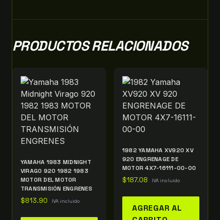
PRODUCTOS RELACIONADOS
1982 YAMAHA XV920 XV
920 ENGRENAGE DE
YAMAHA 1983 MIDNIGHT
MOTOR 4X7-16111-00-00
VIRAGO 920 1982 1983
MOTOR DEL MOTOR
$
187.08
IVA incluido
TRANSMISIÓN ENGRENES
$
813.90
IVA incluido
AGREGAR AL
CARRITO