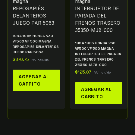
1984 1985 HONDA V30
VF500 VF 500 MAGNA
1984 1985 HONDA V30
REPOSAPIÉS DELANTEROS
VF500 VF 500 MAGNA
JUEGO PAR 5063
INTERRUPTOR DE PARADA
$
876.75
DEL FRENOS TRASERO
IVA incluido
35350-MJ8-000
$
125.07
IVA incluido
AGREGAR AL
CARRITO
AGREGAR AL
CARRITO