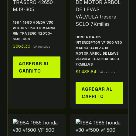
1984 1985 HONDA V30
VF500 VF 500 C MAGNA
RIN TRASERO 42650-
HONDA 84-85
MJ8-305
INTERCEPTOR VF 500 V30
$
663.36
IVA incluido
MAGNA CABEZA DE
MOTOR ÁRBOL DE LEVAS
VÁLVULA TRASERA SOLO
AGREGAR AL
7KMILLAS
CARRITO
$
1 438.84
IVA incluido
AGREGAR AL
CARRITO