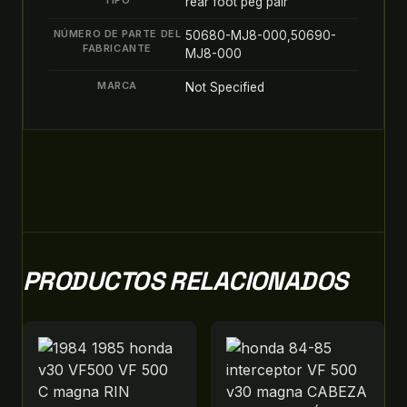
TIPO
rear foot peg pair
NÚMERO DE PARTE DEL
50680-MJ8-000,50690-
FABRICANTE
MJ8-000
MARCA
Not Specified
PRODUCTOS RELACIONADOS