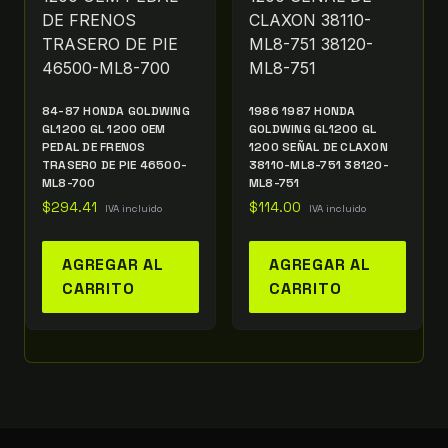
84-87 HONDA GOLDWING
1986 1987 HONDA
GL1200 GL 1200 OEM
GOLDWING GL1200 GL
PEDAL DE FRENOS
1200 SEÑAL DE CLAXON
TRASERO DE PIE 46500-
38110-ML8-751 38120-
ML8-700
ML8-751
$
294.41
$
114.00
IVA incluido
IVA incluido
AGREGAR AL
AGREGAR AL
CARRITO
CARRITO