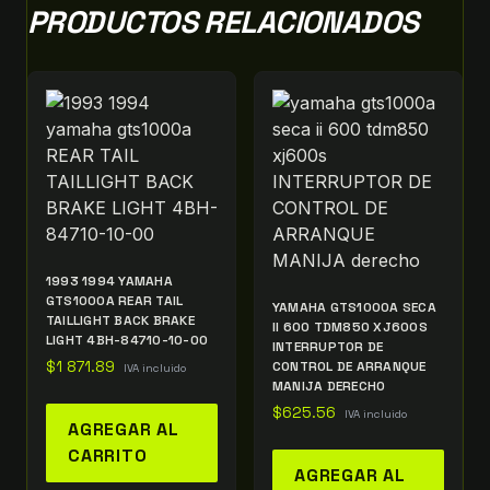
PRODUCTOS RELACIONADOS
1993 1994 YAMAHA
GTS1000A REAR TAIL
YAMAHA GTS1000A SECA
TAILLIGHT BACK BRAKE
II 600 TDM850 XJ600S
LIGHT 4BH-84710-10-00
INTERRUPTOR DE
$
1 871.89
CONTROL DE ARRANQUE
IVA incluido
MANIJA DERECHO
$
625.56
IVA incluido
AGREGAR AL
CARRITO
AGREGAR AL