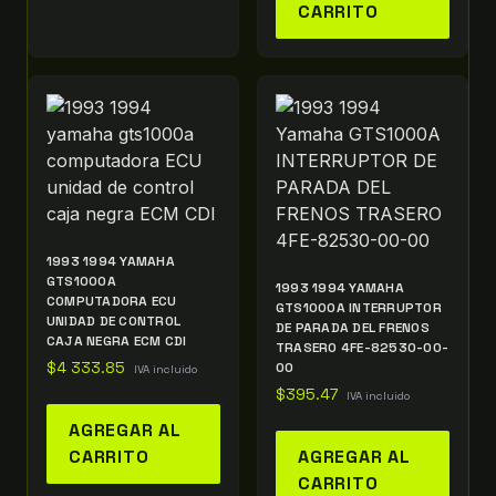
CARRITO
1993 1994 YAMAHA
GTS1000A
1993 1994 YAMAHA
COMPUTADORA ECU
GTS1000A INTERRUPTOR
UNIDAD DE CONTROL
DE PARADA DEL FRENOS
CAJA NEGRA ECM CDI
TRASERO 4FE-82530-00-
$
4 333.85
00
IVA incluido
$
395.47
IVA incluido
AGREGAR AL
CARRITO
AGREGAR AL
CARRITO