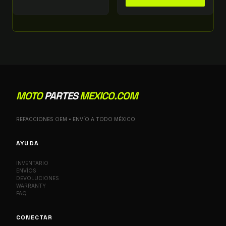
MOTO
PARTES
MEXICO.COM
REFACCIONES OEM • ENVÍO A TODO MÉXICO
AYUDA
INVENTARIO
ENVÍOS
DEVOLUCIONES
WARRANTY
FAQ
CONECTAR