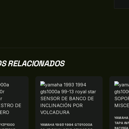
S RELACIONADOS
YAMAHA 
TAPA IN
YZF1000
YAMAHA 1993 1994 GTS1000A
BATERÍA