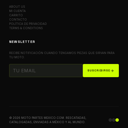
ABOUT US
MI CUENTA
CARRITO
CONTACTO
POLÍTICA DE PRIVACIDAD
TERMS & CONDITIONS
NEWSLETTER
RECIBE NOTIFICACIÓN CUANDO TENGAMOS PIEZAS QUE SIRVAN PARA
TU MOTO.
arrow_forward
SUSCRIBIRSE
© 2026 MOTO PARTES MEXICO.COM. RESCATADAS,
CATALOGADAS, ENVIADAS A MÉXICO Y AL MUNDO.