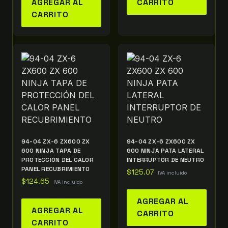
AGREGAR AL
CARRITO
CARRITO
94-04 ZX-6 ZX600 ZX
94-04 ZX-6 ZX600 ZX
600 NINJA TAPA DE
600 NINJA PATA LATERAL
PROTECCIÓN DEL CALOR
INTERRUPTOR DE NEUTRO
PANEL RECUBRIMIENTO
$
125.07
IVA incluido
$
124.65
IVA incluido
AGREGAR AL
AGREGAR AL
CARRITO
CARRITO