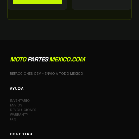
MOTO
PARTES
MEXICO.COM
REFACCIONES OEM • ENVÍO A TODO MÉXICO
AYUDA
INVENTARIO
ENVÍOS
DEVOLUCIONES
WARRANTY
FAQ
CONECTAR