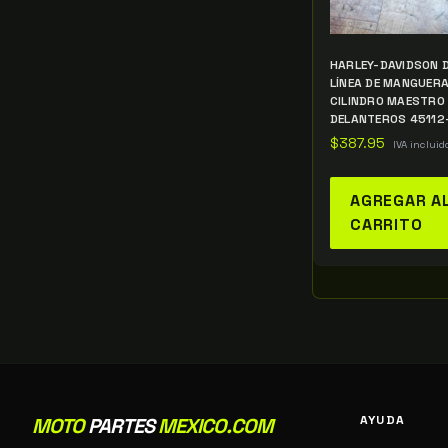
HARLEY-DAVIDSON 
LÍNEA DE MANGUERA
CILINDRO MAESTRO
DELANTEROS 45112
$
387.95
IVA incluid
AGREGAR A
CARRITO
AYUDA
MOTO
PARTES
MEXICO.COM