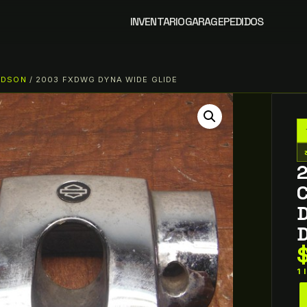
INVENTARIO
GARAGE
PEDIDOS
IDSON
/ 2003 FXDWG DYNA WIDE GLIDE
tw
D
1
2
H