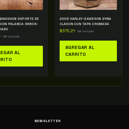
DAVIDSON SOPORTE DE
2003 HARLEY-DAVIDSON DYNA
 CON PALANCA 38608-
CLAXON CON TAPA CROMADA
MADO
$
375.21
IVA incluido
5
IVA incluido
AGREGAR AL
EGAR AL
CARRITO
RRITO
NEWSLETTER