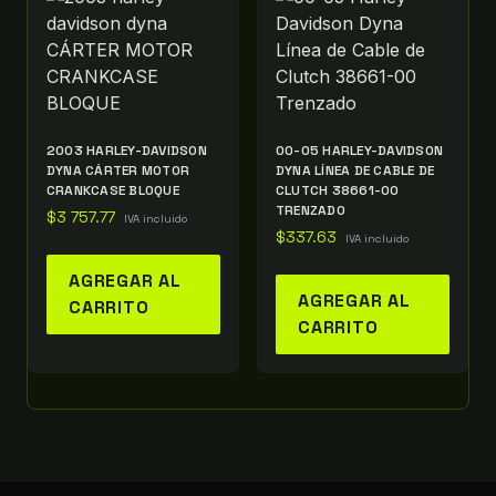
2003 HARLEY-DAVIDSON
00-05 HARLEY-DAVIDSON
DYNA CÁRTER MOTOR
DYNA LÍNEA DE CABLE DE
CRANKCASE BLOQUE
CLUTCH 38661-00
TRENZADO
$
3 757.77
IVA incluido
$
337.63
IVA incluido
AGREGAR AL
AGREGAR AL
CARRITO
CARRITO