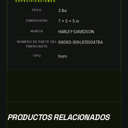
ESPECIFICACIONES
PESO
3 lbs
DIMENSIONS
7 × 5 × 5 in
MARCA
HARLEY-DAVIDSON
NÚMERO DE PARTE DEL
69060-90H,61300478A
FABRICANTE
TIPO
horn
PRODUCTOS RELACIONADOS