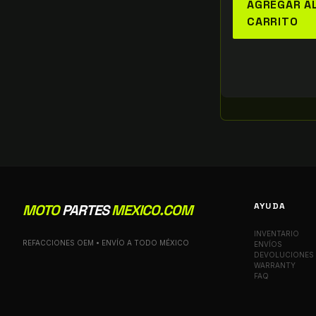
AGREGAR A
CARRITO
AYUDA
MOTO
PARTES
MEXICO.COM
INVENTARIO
REFACCIONES OEM • ENVÍO A TODO MÉXICO
ENVÍOS
DEVOLUCIONES
WARRANTY
FAQ