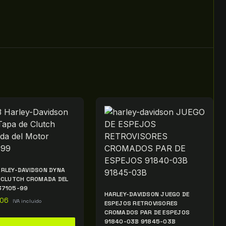
RLEY-DAVIDSON DYNA
 CLUTCH CROMADA DEL
37105-99
HARLEY-DAVIDSON JUEGO DE
.06
IVA incluido
ESPEJOS RETROVISORES
CROMADOS PAR DE ESPEJOS
91840-03B 91845-03B