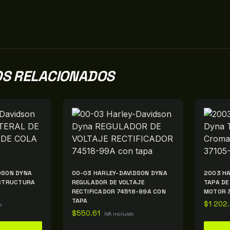
S RELACIONADOS
DSON DYNA
00-03 HARLEY-DAVIDSON DYNA
2003 HA
ESTRUCTURA
REGULADOR DE VOLTAJE
TAPA DE
RECTIFICADOR 74518-99A CON
MOTOR 
TAPA
$
1 202
o
$
550.61
IVA incluido