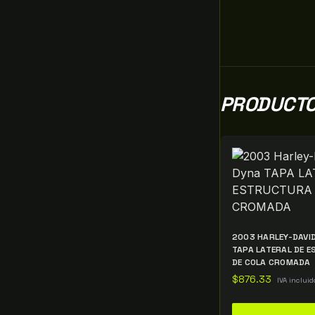
PRODUCTO
2003 HARLEY-DAVI
TAPA LATERAL DE 
DE COLA CROMADA
$
876.33
IVA incluid