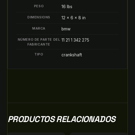
PESO
16 lbs
DIMENSIONS
12 × 6 × 8 in
MARCA
bmw
NÚMERO DE PARTE DEL
11 21 1 342 275
FABRICANTE
TIPO
crankshaft
PRODUCTOS RELACIONADOS