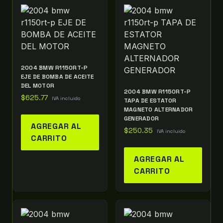
2004 BMW R1150RT-P
EJE DE BOMBA DE ACEITE
DEL MOTOR
2004 BMW R1150RT-P
$
625.77
IVA incluido
TAPA DE ESTATOR
MAGNETO ALTERNADOR
GENERADOR
AGREGAR AL
$
250.35
IVA incluido
CARRITO
AGREGAR AL
CARRITO