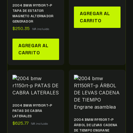
2004 BMW R1150RT-P
TAPA DE ESTATOR
AGREGAR AL
MAGNETO ALTERNADOR
CARRITO
GENERADOR
$
250.35
IVA incluido
AGREGAR AL
CARRITO
2004 BMW R1150RT-P
PATAS DE CABRA
LATERALES
2004 BMW R1150RT-P
$
625.77
IVA incluido
ÁRBOL DE LEVAS CADENA
DE TIEMPO ENGRANE