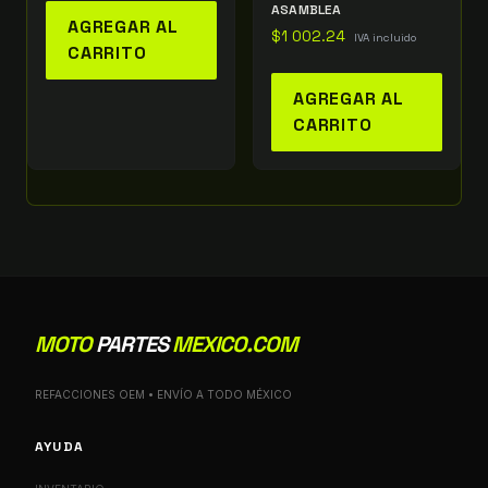
ASAMBLEA
AGREGAR AL
$
1 002.24
IVA incluido
CARRITO
AGREGAR AL
CARRITO
MOTO
PARTES
MEXICO.COM
REFACCIONES OEM • ENVÍO A TODO MÉXICO
AYUDA