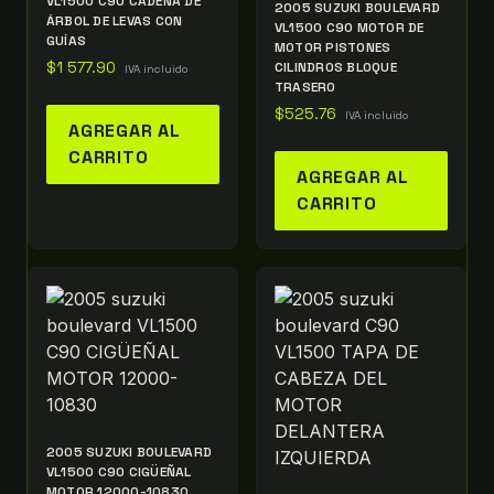
VL1500 C90 CADENA DE
2005 SUZUKI BOULEVARD
ÁRBOL DE LEVAS CON
VL1500 C90 MOTOR DE
GUÍAS
MOTOR PISTONES
$
1 577.90
CILINDROS BLOQUE
IVA incluido
TRASERO
$
525.76
IVA incluido
AGREGAR AL
CARRITO
AGREGAR AL
CARRITO
2005 SUZUKI BOULEVARD
VL1500 C90 CIGÜEÑAL
MOTOR 12000-10830