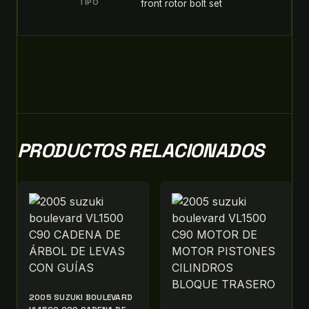
TIPO
front rotor bolt set
PRODUCTOS RELACIONADOS
2005 SUZUKI BOULEVARD