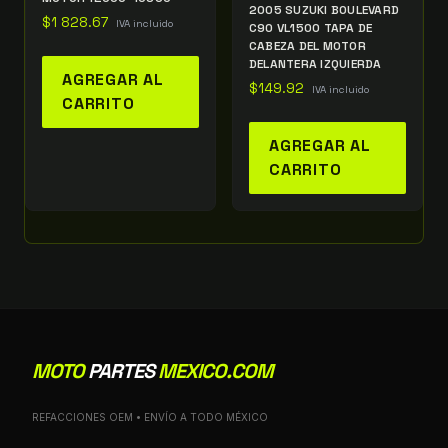
2005 SUZUKI BOULEVARD
$
1 828.67
IVA incluido
C90 VL1500 TAPA DE
CABEZA DEL MOTOR
DELANTERA IZQUIERDA
AGREGAR AL
$
149.92
IVA incluido
CARRITO
AGREGAR AL
CARRITO
MOTO
PARTES
MEXICO.COM
REFACCIONES OEM • ENVÍO A TODO MÉXICO