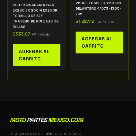
250R EX250F EX 250 RIN
2007 KAWASAKI NINJA
DELANTERO 41073-1365-
EX250 EX 250 R EX250R
795
TORNILLO DE EJE
TRASERO DE RIN BAJO 3K
$
1 227.12
IVA incluido
MILLAS
$
333.87
IVA incluido
AGREGAR AL
CARRITO
AGREGAR AL
CARRITO
MOTO
PARTES
MEXICO.COM
REFACCIONES OEM • ENVÍO A TODO MÉXICO