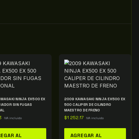
WASAKI NINJA EX500 EX
2009 KAWASAKI NINJA EX500 EX
IADOR SIN FUGAS
500 CALIPER DE CILINDRO
AL
MAESTRO DE FRENO
3
$
1 252.17
IVA incluido
IVA incluido
EGAR AL
AGREGAR AL