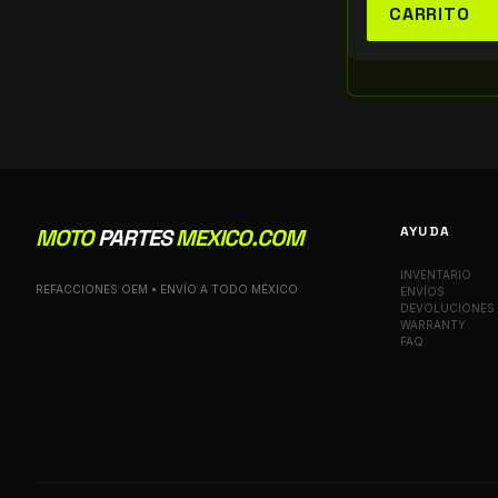
CARRITO
AYUDA
MOTO
PARTES
MEXICO.COM
INVENTARIO
REFACCIONES OEM • ENVÍO A TODO MÉXICO
ENVÍOS
DEVOLUCIONES
WARRANTY
FAQ