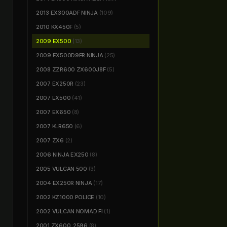
2013 EX300ADF NINJA
(109)
2010 KX450F
(5)
2009 EX500
(13)
2009 EX500D9FR NINJA
(25)
2008 ZZR600 ZX600J8F
(5)
2007 EX250R
(23)
2007 EX500
(41)
2007 EX650
(8)
2007 KLR650
(6)
2007 ZX6
(2)
2006 NINJA EX250
(8)
2005 VULCAN 500
(3)
2004 EX250R NINJA
(17)
2002 KZ1000 POLICE
(10)
2002 VULCAN NOMAD FI
(1)
2001 ZX600_2596
(8)