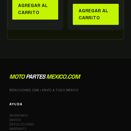
AGREGAR AL
AGREGAR AL
CARRITO
CARRITO
MOTO
PARTES
MEXICO.COM
REFACCIONES OEM • ENVÍO A TODO MÉXICO
AYUDA
INVENTARIO
ENVÍOS
DEVOLUCIONES
WARRANTY