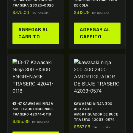
DE TAIL LUZ DE FRENOS
TRASERO CENTRAL TAPA
TRASERA 23025-0326
DE COLA
$
375.00
$
312.78
IVA incluido
IVA incluido
AGREGAR AL
AGREGAR AL
CARRITO
CARRITO
13-17 KAWASAKI NINJA
KAWASAKI NINJA 300
300 EX300 ENGRENAGE
400 Z400
TRASERO 42041-0118
AMORTIGUADOR DE BUJE
TRASERO 42033-0574
$
395.88
IVA incluido
$
387.95
IVA incluido