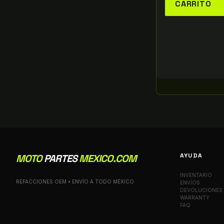
CARRITO
AYUDA
MOTO
PARTES
MEXICO.COM
INVENTARIO
REFACCIONES OEM • ENVÍO A TODO MÉXICO
ENVÍOS
DEVOLUCIONES
WARRANTY
FAQ