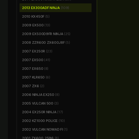
2013 EX300ADF NINJA
(109)
2010 KX450F
(5)
2009 EX500
(13)
2009 EX500D9FR NINJA
(25)
2008 ZZR600 ZX600J8F
(5)
2007 EX250R
(23)
2007 EX500
(41)
2007 EX650
(8)
2007 KLR650
(6)
2007 ZX6
(2)
2006 NINJA EX250
(8)
2005 VULCAN 500
(3)
2004 EX250R NINJA
(17)
2002 KZ1000 POLICE
(10)
2002 VULCAN NOMAD FI
(1)
2001 ZX600_2596
(8)