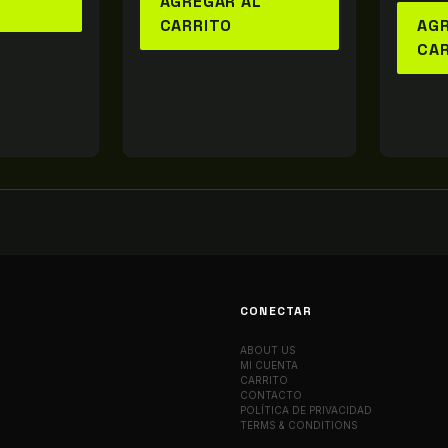
AGREGAR AL
CARRITO
AGR
CA
CONECTAR
ABOUT US
MI CUENTA
CARRITO
CONTACTO
POLÍTICA DE PRIVACIDAD
TERMS & CONDITIONS