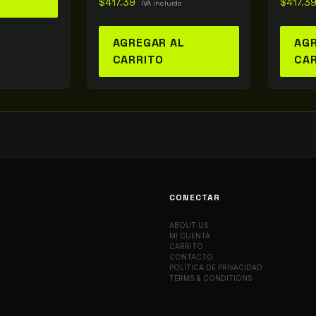
$
417.39
$
417.3
IVA incluido
AGREGAR AL
AGR
CARRITO
CA
CONECTAR
ABOUT US
MI CUENTA
CARRITO
CONTACTO
POLÍTICA DE PRIVACIDAD
TERMS & CONDITIONS