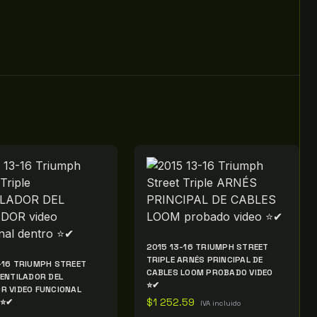
2015 13-16 TRIUMPH STREET
TRIPLE ARNÉS PRINCIPAL DE
-16 TRIUMPH STREET
CABLES LOOM PROBADO VIDEO
VENTILADOR DEL
⭐✔
R VIDEO FUNCIONAL
 ⭐✔
$
1 252.59
IVA incluido