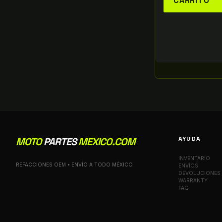
CARRITO
AYUDA
MOTO
PARTES
MEXICO.COM
INVENTARIO
REFACCIONES OEM • ENVÍO A TODO MÉXICO
ENVÍOS
DEVOLUCIONES
WARRANTY
FAQ