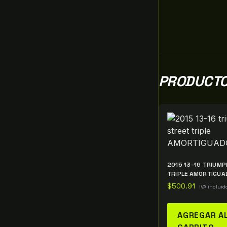
PRODUCTO
2015 13-16 TRIUMP
TRIPLE AMORTIGUA
$
500.91
IVA incluid
AGREGAR A