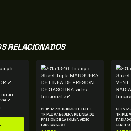
S RELACIONADOS
H STREET
DOR ✔
o
2015 13-16 TRIUMPH STREET
2015 13
TRIPLE MANGUERA DE LÍNEA DE
TRIPLE 
PRESIÓN DE GASOLINA VIDEO
RADIADO
L
FUNCIONAL ⭐✔
DENTRO