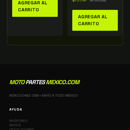
$
751.47
IVA incluido
AGREGAR AL
CARRITO
AGREGAR AL
CARRITO
MOTO
PARTES
MEXICO.COM
REFACCIONES OEM • ENVÍO A TODO MÉXICO
AYUDA
INVENTARIO
ENVÍOS
DEVOLUCIONES