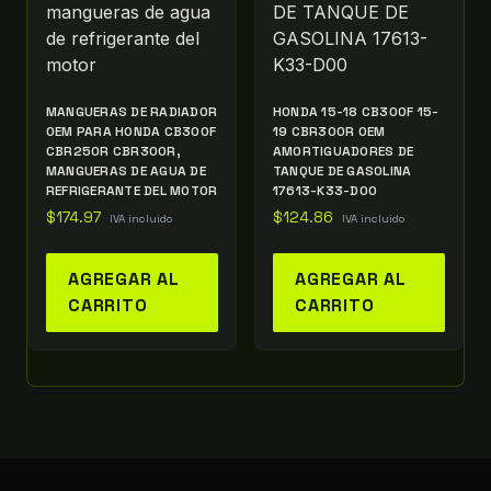
MANGUERAS DE RADIADOR
HONDA 15-18 CB300F 15-
OEM PARA HONDA CB300F
19 CBR300R OEM
CBR250R CBR300R,
AMORTIGUADORES DE
MANGUERAS DE AGUA DE
TANQUE DE GASOLINA
REFRIGERANTE DEL MOTOR
17613-K33-D00
$
174.97
$
124.86
IVA incluido
IVA incluido
AGREGAR AL
AGREGAR AL
CARRITO
CARRITO