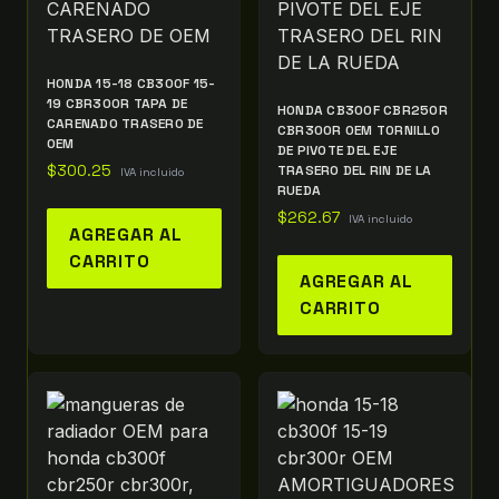
HONDA 15-18 CB300F 15-
19 CBR300R TAPA DE
HONDA CB300F CBR250R
CARENADO TRASERO DE
CBR300R OEM TORNILLO
OEM
DE PIVOTE DEL EJE
$
300.25
TRASERO DEL RIN DE LA
IVA incluido
RUEDA
$
262.67
IVA incluido
AGREGAR AL
CARRITO
AGREGAR AL
CARRITO