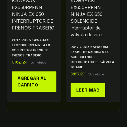
2017-2023 KAWASAKI
EX650RPFNN NINJA EX
2017-2023 KAWASAKI
650 INTERRUPTOR DE
EX650RPFNN NINJA EX
FRENOS TRASERO
650 SOLENOIDE
$
162.24
INTERRUPTOR DE VÁLVULA
IVA incluido
DE AIRE
$
187.29
IVA incluido
AGREGAR AL
CARRITO
LEER MÁS