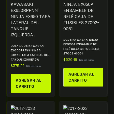
2023 KAWASAKI NINJA
EX650A ENSAMBLE DE
2017-2023 KAWASAKI
RELÉ CAJA DE FUSIBLES
EX650RPFNN NINJA
27002-0061
EX650 TAPA LATERAL DEL
TANQUE IZQUIERDA
$
626.19
IVA incluido
$
375.21
IVA incluido
AGREGAR AL
AGREGAR AL
CARRITO
CARRITO