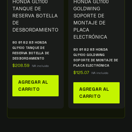
80 81 82 83 HONDA
GL1100 TANQUE DE
80 81 82 83 HONDA
RESERVA BOTELLA DE
GL1100 GOLDWING
DESBORDAMIENTO
SOPORTE DE MONTAJE DE
$
208.59
PLACA ELECTRÓNICA
IVA incluido
$
125.07
IVA incluido
AGREGAR AL
CARRITO
AGREGAR AL
CARRITO