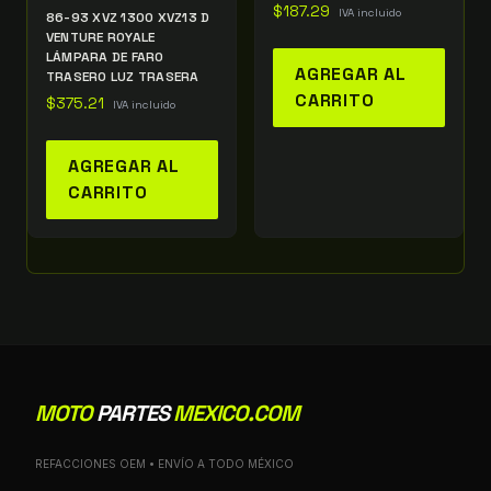
$
187.29
IVA incluido
86-93 XVZ 1300 XVZ13 D
VENTURE ROYALE
LÁMPARA DE FARO
AGREGAR AL
TRASERO LUZ TRASERA
CARRITO
$
375.21
IVA incluido
AGREGAR AL
CARRITO
MOTO
PARTES
MEXICO.COM
REFACCIONES OEM • ENVÍO A TODO MÉXICO